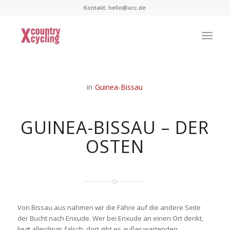
Kontakt:
hello@xcc.de
in
Guinea-Bissau
GUINEA-BISSAU – DER
OSTEN
Von Bissau aus nahmen wir die Fähre auf die andere Seite
der Bucht nach Enxude. Wer bei Enxude an einen Ort denkt,
liegt allerdings falsch, dort gibt es außer wartenden