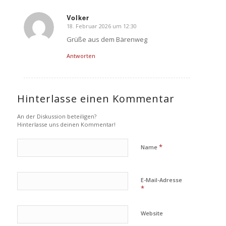
Volker
18. Februar 2026 um 12:30
sagte:
Grüße aus dem Bärenweg
Antworten
Hinterlasse einen Kommentar
An der Diskussion beteiligen?
Hinterlasse uns deinen Kommentar!
*
Name
E-Mail-Adresse
*
Website