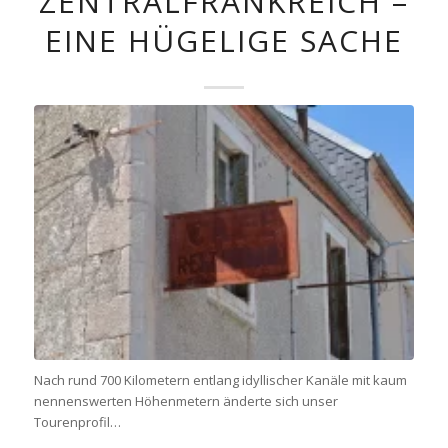
ZENTRALFRANKREICH –
EINE HÜGELIGE SACHE
Nach rund 700 Kilometern entlang idyllischer Kanäle mit kaum
nennenswerten Höhenmetern änderte sich unser
Tourenprofil…