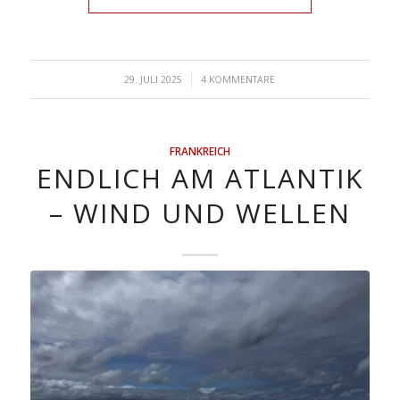
/
29. JULI 2025
4 KOMMENTARE
FRANKREICH
ENDLICH AM ATLANTIK
– WIND UND WELLEN