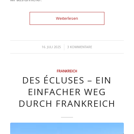
Weiterlesen
/
16. JULI 2025
3 KOMMENTARE
FRANKREICH
DES ÉCLUSES – EIN
EINFACHER WEG
DURCH FRANKREICH