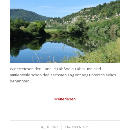
Wir erreichen den Canal du Rhône au Rhin und sind
mittlerweile schon den sechsten Tag entlang unterschiedlich
benannter…
Weiterlesen
/
8. JULI 2025
4 KOMMENTARE