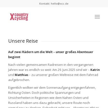
Kontakt:
hello@xcc.de
Unsere Reise
Auf zwei Rädern um die Welt – unser großes Abenteuer
beginnt
Nach vielen gemeinsamen Radreisen in den vergangenen
Jahren war es endlich so weit: Am 29. Juni 2025 sind wir –
Katrin
und
Matthias
– zu unserer großen Weltreise mit dem Fahrrad
aufgebrochen.
Eigentlich wollten wir dem Sonnenaufgang entgegenfahren,
Richtung Osten. Doch politische Spannungen und
Unsicherheiten in Regionen wie dem Nahen Osten und
Russland haben uns dazu gebracht, unsere Route noch
einmal neu zu denken. Sicherheit geht vor – Abenteuer gibt es