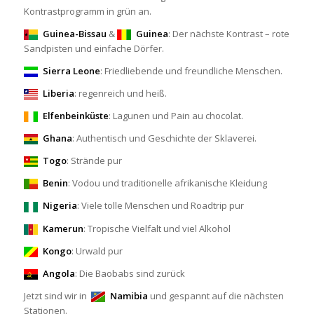
Kontrastprogramm in grün an.
Guinea-Bissau
&
Guinea
: Der nächste Kontrast – rote
Sandpisten und einfache Dörfer.
Sierra
Leone
: Friedliebende und freundliche Menschen.
Liberia
: regenreich und heiß.
Elfenbeinküste
: Lagunen und Pain au chocolat.
Ghana
: Authentisch und Geschichte der Sklaverei.
Togo
: Strände pur
Benin
: Vodou und traditionelle afrikanische Kleidung
Nigeria
: Viele tolle Menschen und Roadtrip pur
Kamerun
: Tropische Vielfalt und viel Alkohol
Kongo
: Urwald pur
Angola
: Die Baobabs sind zurück
Jetzt sind wir in
Namibia
und gespannt auf die nächsten
Stationen.